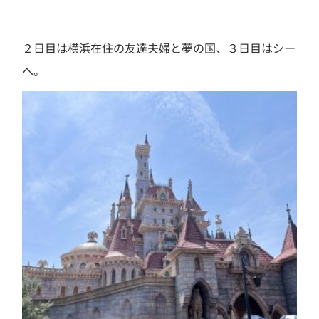
２日目は横浜在住の友達夫婦と夢の国、３日目はシー
へ。