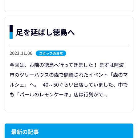
足を延ばし徳島へ
2023.11.06
スタッフの日常
今回は、お隣の徳島へ行ってきました！ まずは阿波
市のツリーハウスの森で開催されたイベント「森のマ
ルシェ」へ。 40～50ぐらい出店していました、中で
も「パールのレモンケーキ」店は行列がで...
最新の記事