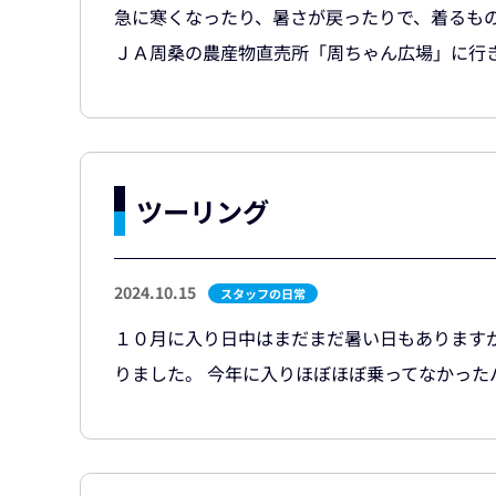
急に寒くなったり、暑さが戻ったりで、着るも
ＪＡ周桑の農産物直売所「周ちゃん広場」に行きま
ツーリング
2024.10.15
スタッフの日常
１０月に入り日中はまだまだ暑い日もあります
りました。 今年に入りほぼほぼ乗ってなかったバ