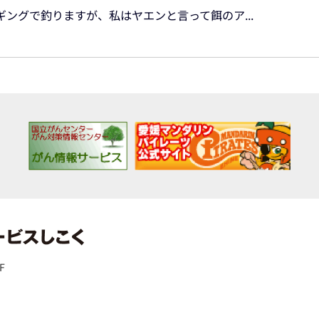
ングで釣りますが、私はヤエンと言って餌のア...
F