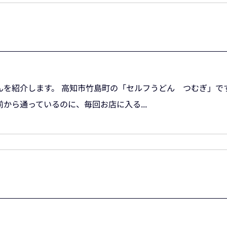
紹介します。 高知市竹島町の「セルフうどん つむぎ」です。(
前から通っているのに、毎回お店に入る...