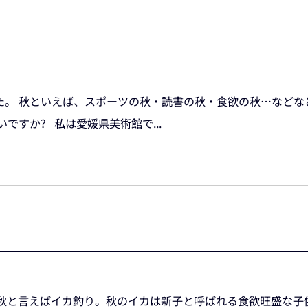
た。 秋といえば、スポーツの秋・読書の秋・食欲の秋…などな
ですか? 私は愛媛県美術館で...
 秋と言えばイカ釣り。秋のイカは新子と呼ばれる食欲旺盛な子