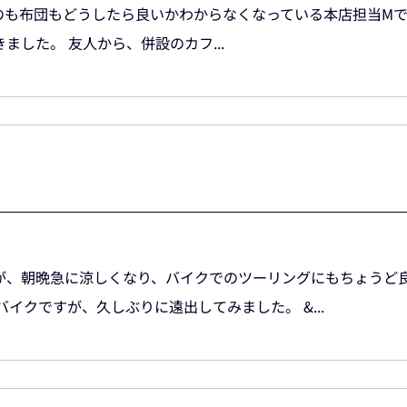
のも布団もどうしたら良いかわからなくなっている本店担当Mで
した。 友人から、併設のカフ...
が、朝晩急に涼しくなり、バイクでのツーリングにもちょうど
イクですが、久しぶりに遠出してみました。 &...