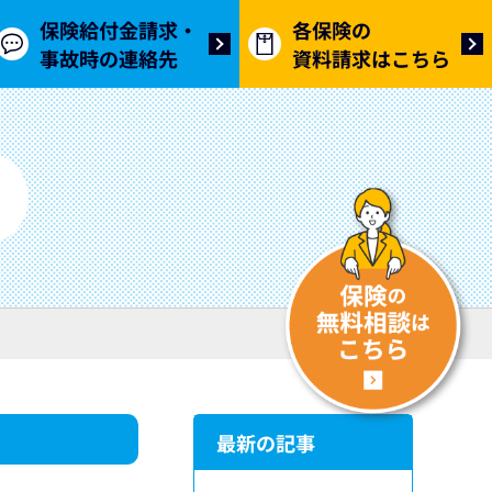
保険給付金請求・
各保険の
事故時の連絡先
資料請求はこちら
最新の記事