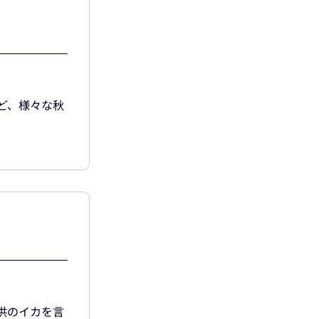
ど、様々な秋
供のイカを言