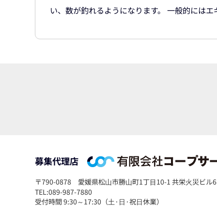
い、数が釣れるようになります。 一般的にはエギ
募集代理店
〒790-0878
愛媛県松⼭市勝⼭町1丁⽬10-1 共栄⽕災ビル6
TEL:089-987-7880
受付時間 9:30～17:30（⼟·⽇·祝⽇休業）