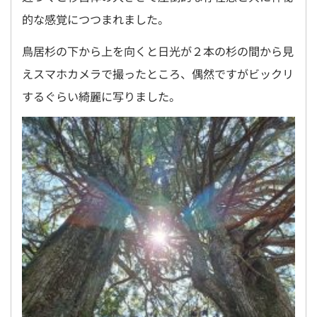
的な感覚につつまれました。
鳥居杉の下から上を向くと日光が２本の杉の間から見
えスマホカメラで撮ったところ、偶然ですがビックリ
するぐらい綺麗に写りました。