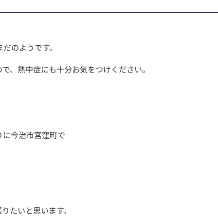
まだのようです。
ので、熱中症にも十分お気をつけください。
りに今治市宮窪町で
張りたいと思います。