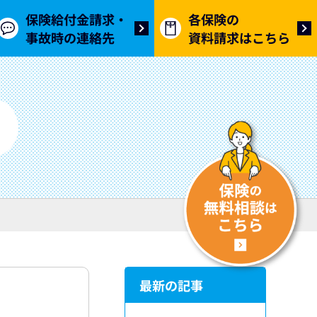
保険給付金請求・
各保険の
事故時の連絡先
資料請求はこちら
最新の記事