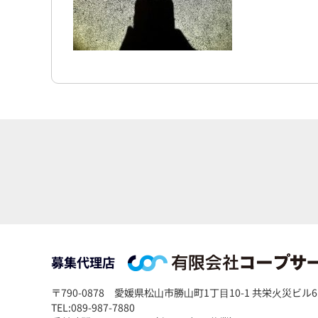
募集代理店
〒790-0878
愛媛県松⼭市勝⼭町1丁⽬10-1 共栄⽕災ビル6
TEL:089-987-7880