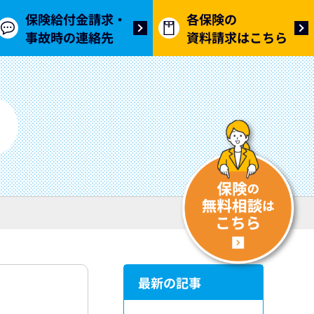
保険給付金請求・
各保険の
事故時の連絡先
資料請求はこちら
最新の記事