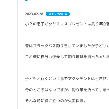
2023.02.28
スタッフの日常
小２の息子がクリスマスプレゼントは釣り竿が
昔はブラックバス釣りをしていましたが子ども
これ機に自分も便乗して釣り道具を買っちゃい
子どもと行くという事でアクシデントは付き物
今のところはないですが、釣り竿を折ってしま
そんな時に役に立つのが火災保険。