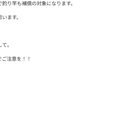
で釣り竿も補償の対象になります。
思います。
して。
でご注意を！！