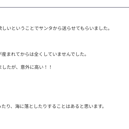
欲しいということでサンタから送らせてもらいました。
が産まれてからは全くしていませんでした。
ましたが、意外に高い！！
。
ったり、海に落としたりすることはあると思います。