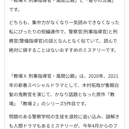
「教場Ｘ 刑事指導官・風間公親」と「看守の流儀」
です。
どちらも、集中力がなくなり一気読みできなくなった
私にぴったりの短編連作で、警察官(刑事指導官)と刑
務官(警備指導官)の話となんとなく似ていて、読んで
絶対に損することはないおすすめのミステリーです。
「教場Ｘ 刑事指導官・風間公親」は、2020年、2021
年の新春スペシャルドラマとして、木村拓哉が隻眼白
髪の鬼教官を演じて、かなり話題となった原作「教
場」「教場２」のシリーズ5作目です。
問題のある警察学校の生徒を退校に追い込み、謎解き
も人間ドラマもあるミステリーが、今年4月からのフ