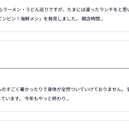
つもラーメン・うどん巡りですが、たまには違ったランチをと思
ビン！海鮮メシ」を発見しました。 開店時間...
ものすごく暑かったりで身体が全然ついていけておりません。 
います。 今年もやっと終わり...