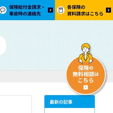
保険給付金請求・
各保険の
事故時の連絡先
資料請求はこちら
最新の記事