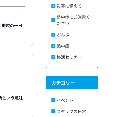
災害に備えて
熱中症にご注意く
ださい
た地域の一日
ぶんぶ
熱中症
終活セミナー
カテゴリー
所という意味
イベント
スタッフの日常