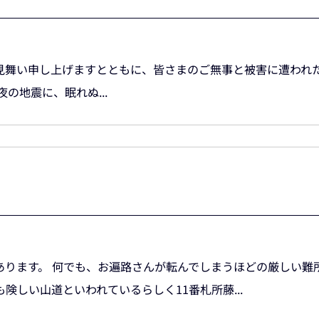
見舞い申し上げますとともに、皆さまのご無事と被害に遭われ
の地震に、眠れぬ...
あります。 何でも、お遍路さんが転んでしまうほどの厳しい難
険しい山道といわれているらしく11番札所藤...