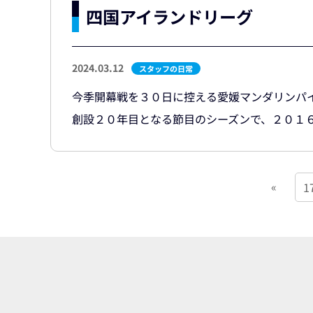
四国アイランドリーグ
2024.03.12
スタッフの日常
今季開幕戦を３０日に控える愛媛マンダリンパ
創設２０年目となる節目のシーズンで、２０１６
«
1