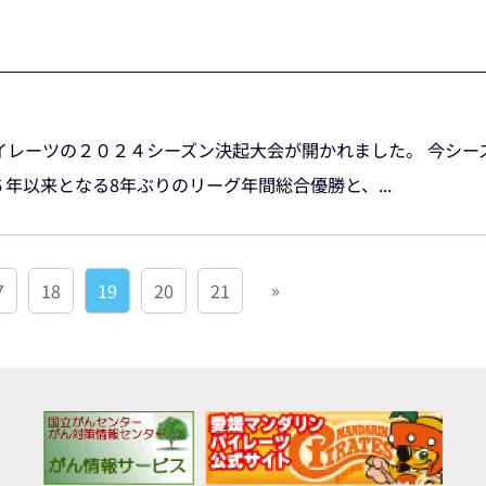
イレーツの２０２４シーズン決起大会が開かれました。 今シー
年以来となる8年ぶりのリーグ年間総合優勝と、...
»
7
18
19
20
21