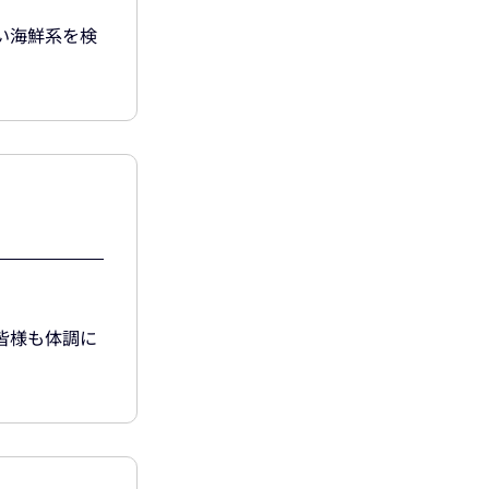
い海鮮系を検
皆様も体調に