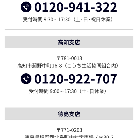
0120-941-322
受付時間 9:30～17:30（⼟·⽇·祝⽇休業）
高知支店
〒781-0013
高知市薊野中町16-8（こうち生活協同組合内）
0120-922-707
受付時間 9:00～17:30（⼟·⽇休業）
徳島支店
〒771-0203
徳島県板野郡北島町中村字東堤ノ内30-3