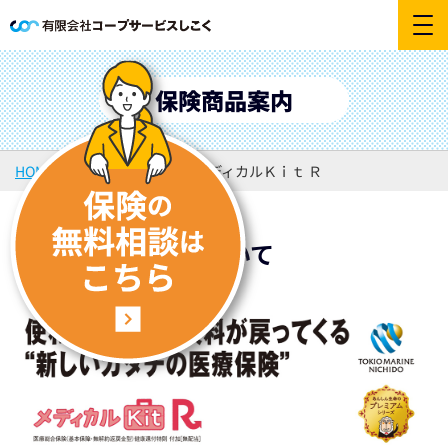
保険商品案内
HOME
保険商品案内
メディカルＫｉｔ Ｒ
取り扱い保険について