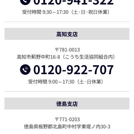
受付時間 9:30～17:30（⼟·⽇·祝⽇休業）
高知支店
〒781-0013
高知市薊野中町16-8（こうち生活協同組合内）
0120-922-707
受付時間 9:00～17:30（⼟·⽇休業）
徳島支店
〒771-0203
徳島県板野郡北島町中村字東堤ノ内30-3