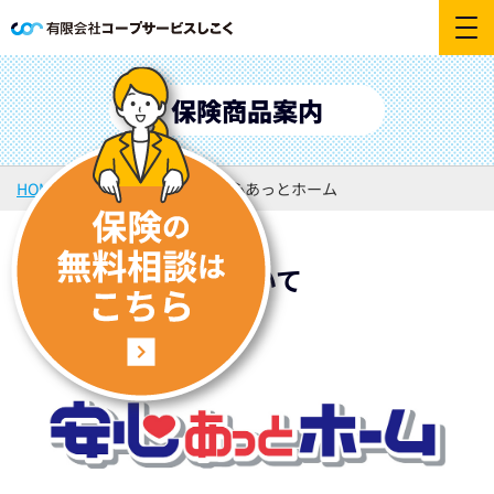
保険商品案内
HOME
保険商品案内
安心あっとホーム
取り扱い保険について