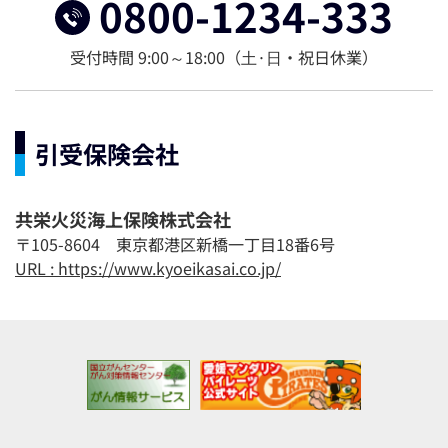
0800-1234-333
受付時間 9:00～18:00（⼟·⽇・祝日休業）
引受保険会社
共栄火災海上保険株式会社
〒105-8604 東京都港区新橋一丁目18番6号
URL : https://www.kyoeikasai.co.jp/